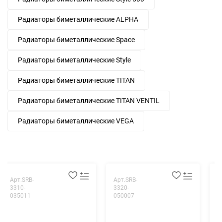
Радиаторы биметаллические ALPHA
Радиаторы биметаллические Space
Радиаторы биметаллические Style
Радиаторы биметаллические TITAN
Радиаторы биметаллические TITAN VENTIL
Радиаторы биметаллические VEGA
Арт.SRB-
Арт.SRB-
А
3310-
3320-
3
035011
050007
0