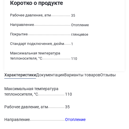
Коротко о продукте
Рабочее давление, атм
35
Направление
Отопление
Покрытие
глянцевое
Стандарт подключения, дюйм
1
Максимальная температура
теплоносителя, °С
110
Характеристики
Документация
Варианты товаров
Отзывы
Гаран
Максимальная температура
теплоносителя, °С
110
Рабочее давление, атм
35
Направление
Отопление