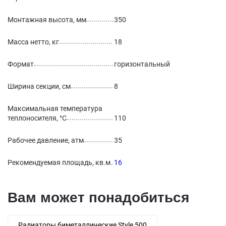
Монтажная высота, мм
350
Масса нетто, кг
18
Формат
горизонтальный
Ширина секции, см
8
Максимальная температура
теплоносителя, °С
110
Рабочее давление, атм
35
Рекомендуемая площадь, кв.м.
16
Вам может понадобиться
Радиаторы биметаллические Style 500