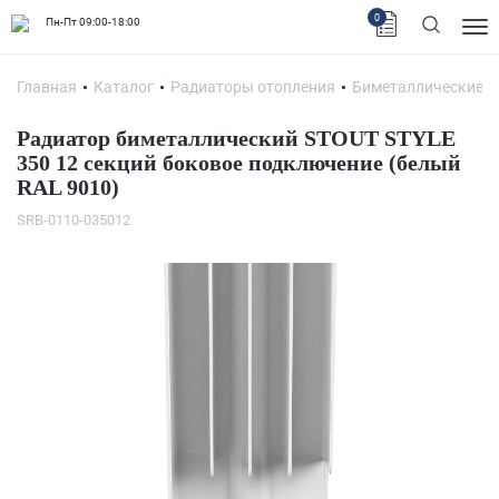
0
Пн-Пт 09:00-18:00
Главная
Каталог
Радиаторы отопления
Биметаллические 
Радиатор биметаллический STOUT STYLE
350 12 секций боковое подключение (белый
RAL 9010)
SRB-0110-035012