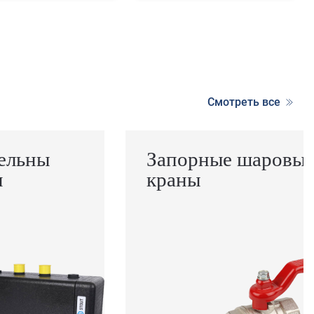
Смотреть все
ельны
Запорные шаровы
ы
краны