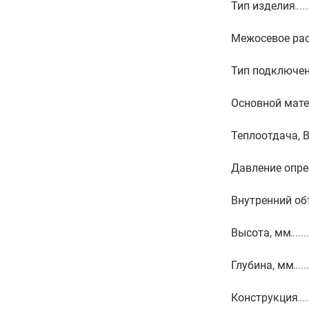
Тип изделия
Межосевое рас
Тип подключе
Основной мат
Теплоотдача, 
Давление опре
Внутренний об
Высота, мм
Глубина, мм
Конструкция