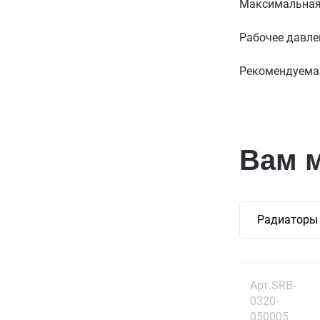
Максимальная 
Рабочее давле
Рекомендуемая
Вам 
Радиаторы 
Арт.SRB-
0320-
050005