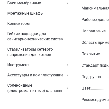
Баки мембранные
Максимальная 
Монтажные шкафы
Рабочее давле
Конвекторы
Направление
Гибкие подводки для
санитарно-технических систем
Область прим
Стабилизаторы сетевого
Покрытие
напряжения для котлов
Инструмент
Стандарт под
Аксессуары и комплектующие
Подгруппа
Соленоидные
Цвет
(электромагнитные) клапаны
Рекомендуемая