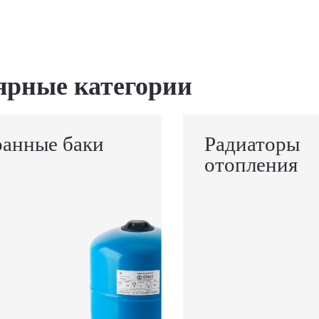
ярные категории
анные баки
Радиаторы
отопления