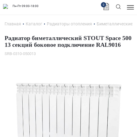
0
Пн-Пт 09:00-18:00
Главная
Каталог
Радиаторы отопления
Биметаллические 
Радиатор биметаллический STOUT Space 500
13 секций боковое подключение RAL9016
SRB-0310-050013