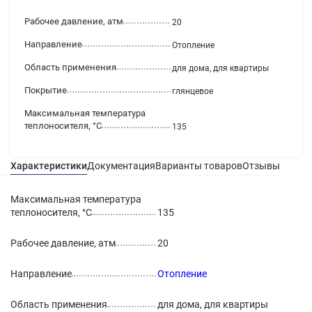
Рабочее давление, атм
20
Направление
Отопление
Область применения
для дома, для квартиры
Покрытие
глянцевое
Максимальная температура
теплоносителя, °С
135
Характеристики
Документация
Варианты товаров
Отзывы
Гаран
Максимальная температура
теплоносителя, °С
135
Рабочее давление, атм
20
Направление
Отопление
Область применения
для дома, для квартиры